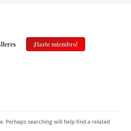
alleres
¡Hazte miembro!
. Perhaps searching will help find a related