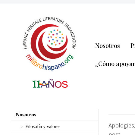
Nosotros
P
¿Cómo apoya
Nosotros
Apologies,
Filosofía y valores
post.