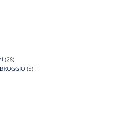
mi
(28)
MBROGGIO
(3)