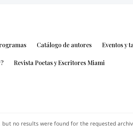
rogramas
Catálogo de autores
Eventos y t
r?
Revista Poetas y Escritores Miami
 but no results were found for the requested archive