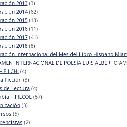
ración 2013
(3)
ración 2014
(62)
ración 2015
(13)
ración 2016
(11)
ración 2017
(41)
ración 2018
(8)
ración Internacional del Mes del Libro Hispano Mia
AMEN INTERNACIONAL DE POESÍA LUIS ALBERTO A
– FILCHI
(4)
ia Ficción
(3)
s de Lectura
(4)
bia – FILCOL
(57)
nicación
(3)
rsos
(5)
rencistas
(2)