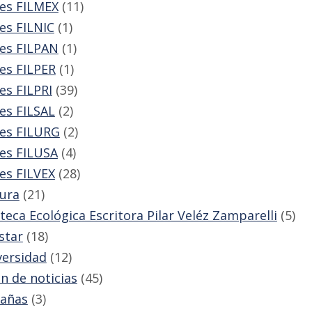
es FILMEX
(11)
es FILNIC
(1)
es FILPAN
(1)
es FILPER
(1)
es FILPRI
(39)
es FILSAL
(2)
es FILURG
(2)
es FILUSA
(4)
es FILVEX
(28)
ura
(21)
oteca Ecológica Escritora Pilar Veléz Zamparelli
(5)
star
(18)
versidad
(12)
in de noticias
(45)
añas
(3)