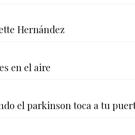
ette Hernández
es en el aire
do el parkinson toca a tu puer