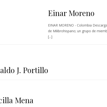
Einar Moreno
EINAR MORENO - Colombia Descargar
de Milibrohispano; un grupo de miemb
[...]
ldo J. Portillo
cilla Mena