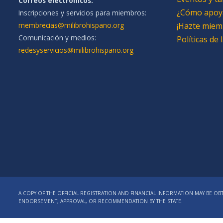
Correos electrónicos:
¿Cómo apoy
Inscripciones y servicios para miembros:
membrecias@milibrohispano.org
¡Hazte miem
Comunicación y medios:
Políticas de
redesyservicios@milibrohispano.org
A COPY OF THE OFFICIAL REGISTRATION AND FINANCIAL INFORMATION MAY BE OBT
ENDORSEMENT, APPROVAL, OR RECOMMENDATION BY THE STATE.