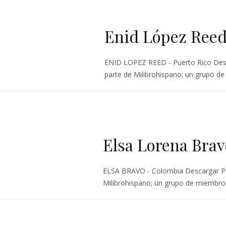
Enid López Ree
ENID LOPEZ REED - Puerto Rico Des
parte de Milibrohispano; un grupo de 
Elsa Lorena Brav
ELSA BRAVO - Colombia Descargar P
Milibrohispano; un grupo de miembros 