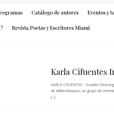
rogramas
Catálogo de autores
Eventos y t
r?
Revista Poetas y Escritores Miami
Karla Cifuentes 
KARLA CIFUENTES - Ecuador Descarga
de Milibrohispano; un grupo de miembr
[...]