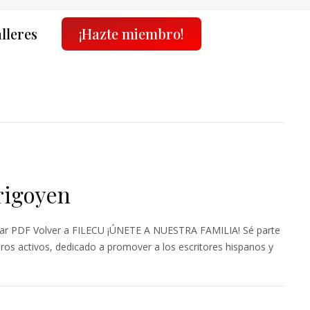
alleres
¡Hazte miembro!
Irigoyen
r PDF Volver a FILECU ¡ÚNETE A NUESTRA FAMILIA! Sé parte
os activos, dedicado a promover a los escritores hispanos y