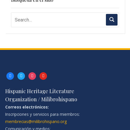
facebook
twitter
instagram
youtube
Hispanic Heritage Literature
Organization / Milibrohispano
Correos electrónicos:
Inscripciones y servicios para miembros:
membrecias@milibrohispano.org
Comunicación y medios: