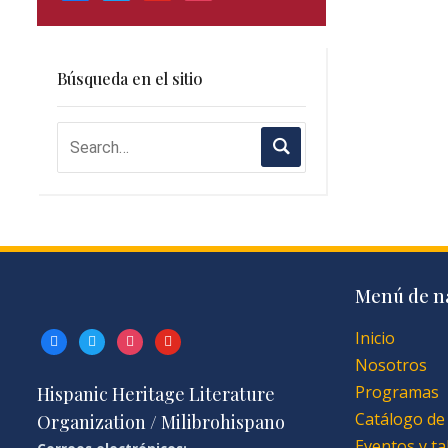
Búsqueda en el sitio
Menú de n
Inicio
facebook
twitter
instagram
youtube
Nosotros
Programas
Hispanic Heritage Literature
Catálogo de
Organization / Milibrohispano
Eventos y ta