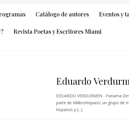
rogramas
Catálogo de autores
Eventos y t
r?
Revista Poetas y Escritores Miami
Eduardo Verdur
EDUARDO VERDURMEN - Panama Desca
parte de Milibrohispano; un grupo de 
hispanos y [...]