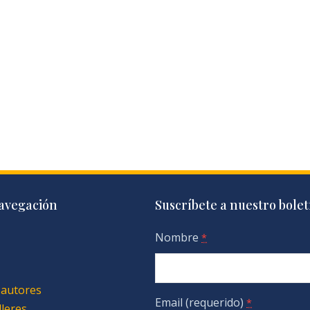
avegación
Suscríbete a nuestro bolet
Nombre
*
 autores
Email (requerido)
*
lleres