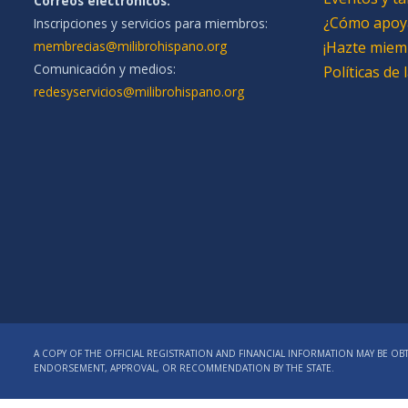
Correos electrónicos:
¿Cómo apoy
Inscripciones y servicios para miembros:
membrecias@milibrohispano.org
¡Hazte miem
Comunicación y medios:
Políticas de
redesyservicios@milibrohispano.org
A COPY OF THE OFFICIAL REGISTRATION AND FINANCIAL INFORMATION MAY BE OBT
ENDORSEMENT, APPROVAL, OR RECOMMENDATION BY THE STATE.