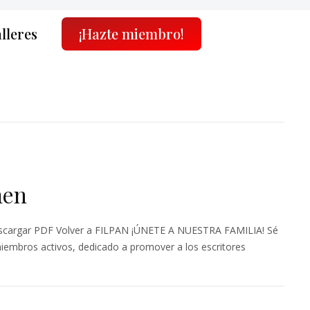
alleres
¡Hazte miembro!
men
rgar PDF Volver a FILPAN ¡ÚNETE A NUESTRA FAMILIA! Sé
miembros activos, dedicado a promover a los escritores