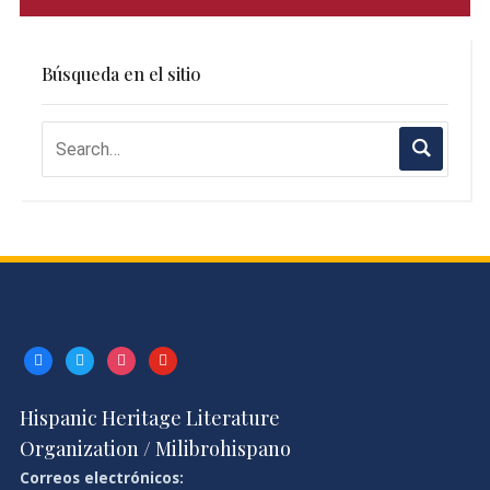
Búsqueda en el sitio
facebook
twitter
instagram
youtube
Hispanic Heritage Literature
Organization / Milibrohispano
Correos electrónicos: