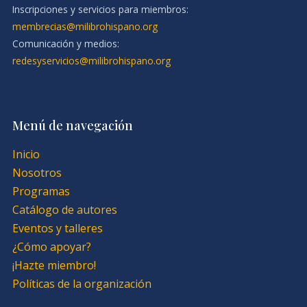
Inscripciones y servicios para miembros:
membrecias@milibrohispano.org
Comunicación y medios:
redesyservicios@milibrohispano.org
Menú de navegación
Inicio
Nosotros
Programas
Catálogo de autores
Eventos y talleres
¿Cómo apoyar?
¡Hazte miembro!
Políticas de la organización