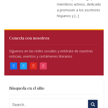
miembros activos, dedicado
a promover a los escritores
hispanos y [...]
Conecta con nosotros
Síguenos en las redes sociales y entérate de nuestras
noticias, eventos y certámenes literarios
facebook
twitter
youtube
instagram
Búsqueda en el sitio