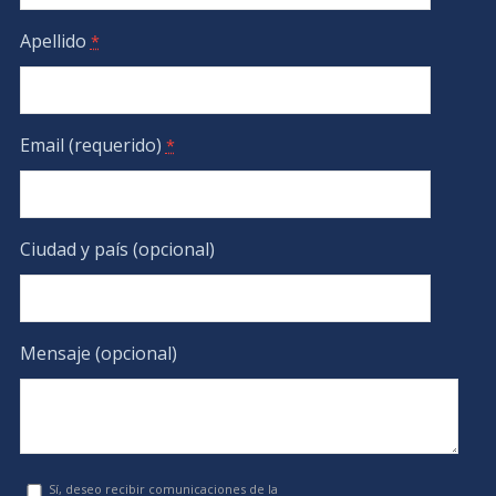
Apellido
*
Email (requerido)
*
Ciudad y país (opcional)
Mensaje (opcional)
Sí, deseo recibir comunicaciones de la