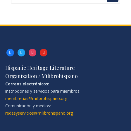
facebook
twitter
instagram
youtube
Hispanic Heritage Literature
Organization / Milibrohispano
Correos electrónicos:
Inscripciones y servicios para miembros:
membrecias@milibrohispano.org
Comunicación y medios:
redesyservicios@milibrohispano.org