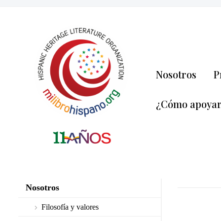
Nosotros
P
¿Cómo apoya
Nosotros
Filosofía y valores