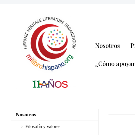
Nosotros
P
¿Cómo apoya
Nosotros
Filosofía y valores