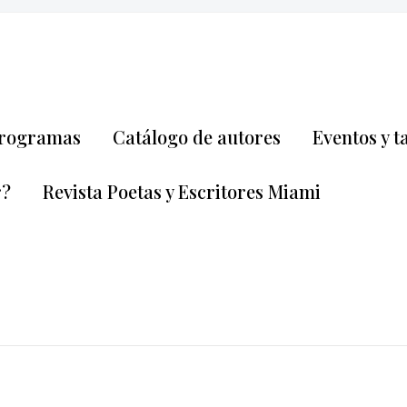
rogramas
Catálogo de autores
Eventos y t
r?
Revista Poetas y Escritores Miami