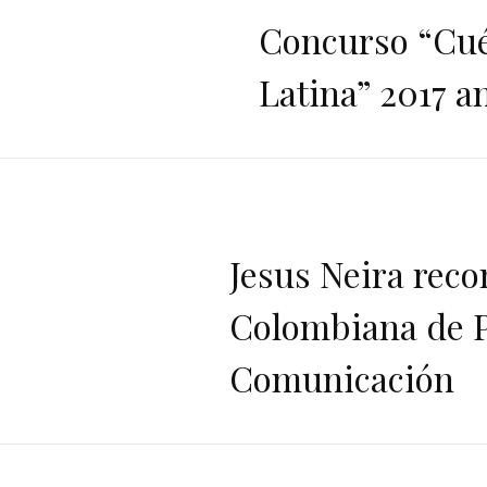
Concurso “Cué
Latina” 2017 a
Jesus Neira rec
Colombiana de P
Comunicación