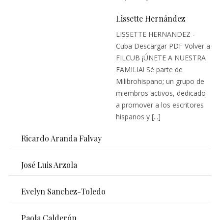
Lissette Hernández
LISSETTE HERNANDEZ -
Cuba Descargar PDF Volver a
FILCUB ¡ÚNETE A NUESTRA
FAMILIA! Sé parte de
Milibrohispano; un grupo de
miembros activos, dedicado
a promover a los escritores
hispanos y [...]
Ricardo Aranda Falvay
José Luis Arzola
Evelyn Sanchez-Toledo
Paola Calderón