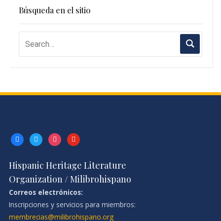
Búsqueda en el sitio
facebook
twitter
instagram
youtube
Hispanic Heritage Literature
Organization / Milibrohispano
Correos electrónicos:
Inscripciones y servicios para miembros:
membrecias@milibrohispano.org