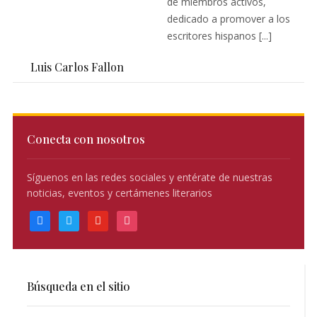
de miembros activos,
dedicado a promover a los
escritores hispanos [...]
Luis Carlos Fallon
Conecta con nosotros
Síguenos en las redes sociales y entérate de nuestras
noticias, eventos y certámenes literarios
facebook
twitter
youtube
instagram
Búsqueda en el sitio