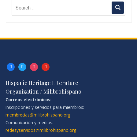
facebook
twitter
instagram
youtube
Hispanic Heritage Literature
Organization / Milibrohispano
Correos electrónicos:
Inscripciones y servicios para miembros:
membrecias@milibrohispano.org
Comunicación y medios:
redesyservicios@milibrohispano.org