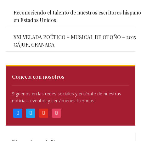
Reconociendo el talento de nuestros escritores hispano
en Estados Unidos
XXI VELADA POÉTICO – MUSICAL DE OTOÑO – 2015
CÁJUR, GRANADA
Conecta con nosotros
Síguenos en las redes sociales y entérate de nuestras
noticias, eventos y certámenes literarios
facebook
twitter
youtube
instagram