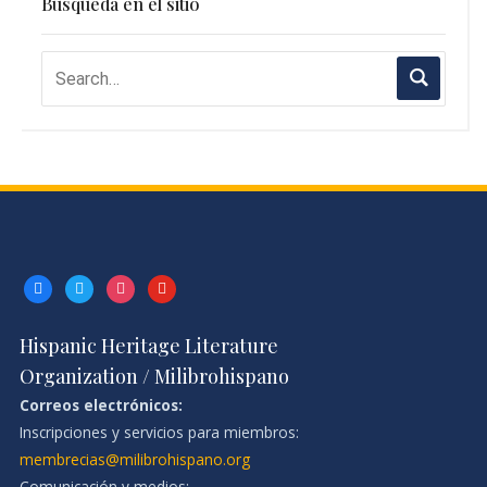
Búsqueda en el sitio
facebook
twitter
instagram
youtube
Hispanic Heritage Literature
Organization / Milibrohispano
Correos electrónicos:
Inscripciones y servicios para miembros:
membrecias@milibrohispano.org
Comunicación y medios: