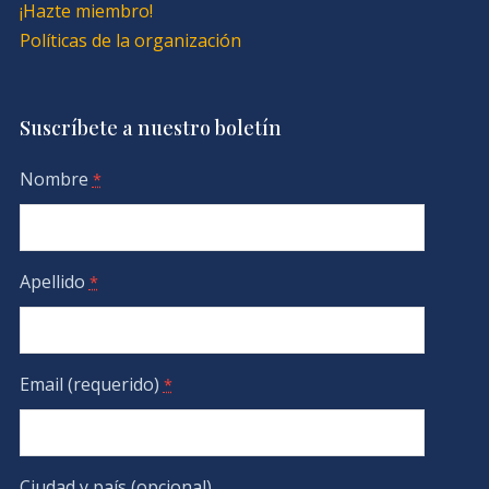
¡Hazte miembro!
Políticas de la organización
Suscríbete a nuestro boletín
Nombre
*
Apellido
*
Email (requerido)
*
Ciudad y país (opcional)