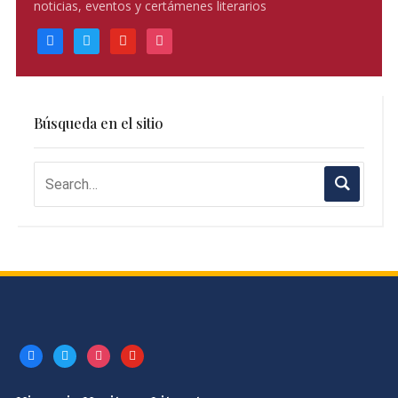
noticias, eventos y certámenes literarios
facebook
twitter
youtube
instagram
Búsqueda en el sitio
facebook
twitter
instagram
youtube