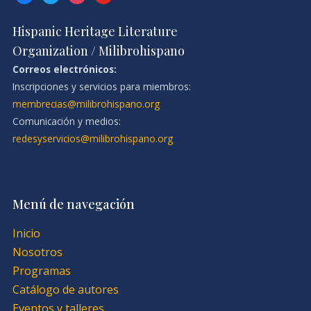
Hispanic Heritage Literature
Organization / Milibrohispano
Correos electrónicos:
Inscripciones y servicios para miembros:
membrecias@milibrohispano.org
Comunicación y medios:
redesyservicios@milibrohispano.org
Menú de navegación
Inicio
Nosotros
Programas
Catálogo de autores
Eventos y talleres