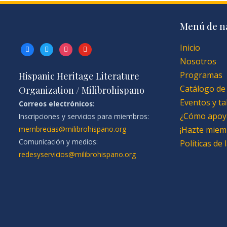
Menú de n
Inicio
facebook
twitter
instagram
youtube
Nosotros
Programas
Hispanic Heritage Literature
Catálogo de
Organization / Milibrohispano
Eventos y ta
Correos electrónicos:
¿Cómo apoy
Inscripciones y servicios para miembros:
membrecias@milibrohispano.org
¡Hazte miem
Comunicación y medios:
Políticas de
redesyservicios@milibrohispano.org