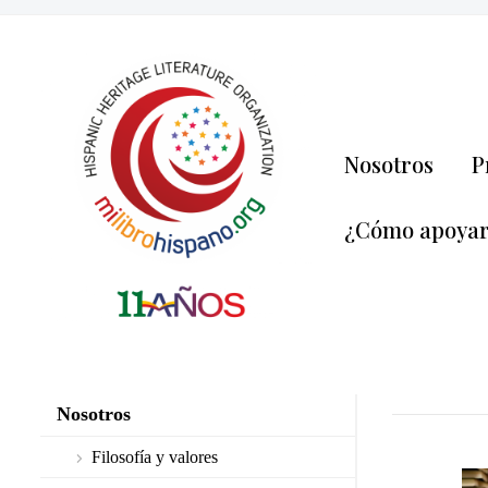
Nosotros
P
¿Cómo apoya
Nosotros
Filosofía y valores