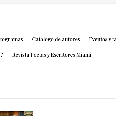
rogramas
Catálogo de autores
Eventos y t
r?
Revista Poetas y Escritores Miami