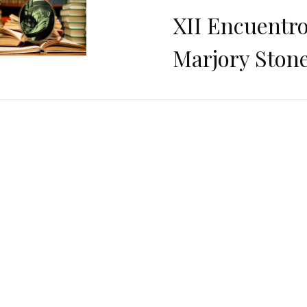
XII Encuentro
Marjory Ston