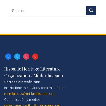
facebook
twitter
instagram
youtube
Hispanic Heritage Literature
Organization / Milibrohispano
Correos electrónicos:
Inscripciones y servicios para miembros:
membrecias@milibrohispano.org
Comunicación y medios:
redesyservicios@milibrohispano.org