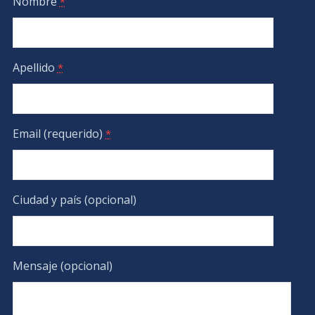
Nombre
*
Apellido
*
Email (requerido)
*
Ciudad y país (opcional)
Mensaje (opcional)