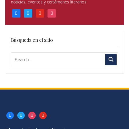
noticias, eventos y certámenes literarios
facebook
twitter
youtube
instagram
Búsqueda en el sitio
facebook
twitter
instagram
youtube