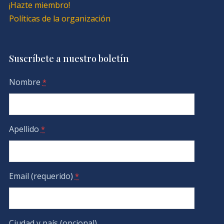
¡Hazte miembro!
Políticas de la organización
Suscríbete a nuestro boletín
Nombre
*
Apellido
*
Email (requerido)
*
Ciudad y país (opcional)