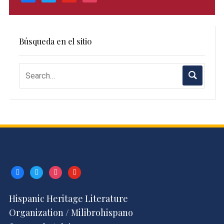
Búsqueda en el sitio
facebook
twitter
instagram
youtube
Hispanic Heritage Literature
Organization / Milibrohispano