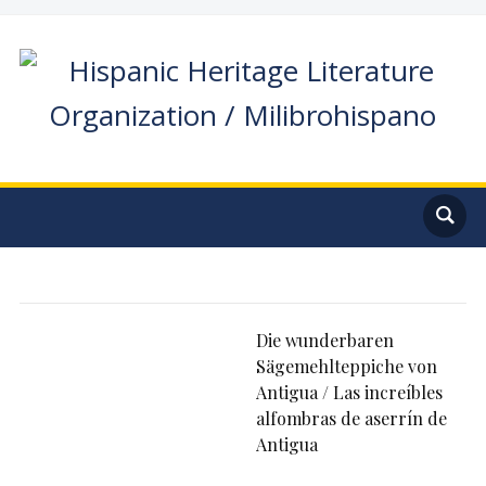
Die wunderbaren
Sägemehlteppiche von
Antigua / Las increíbles
alfombras de aserrín de
Antigua