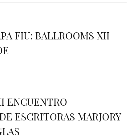
PA FIU: BALLROOMS XII
DE
 XII ENCUENTRO
DE ESCRITORAS MARJORY
GLAS