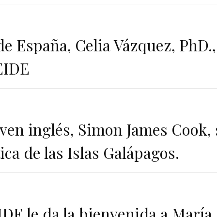
e España, Celia Vázquez, PhD., 
EIDE
oven inglés, Simon James Cook, 
ica de las Islas Galápagos.
IDE le da la bienvenida a Marí