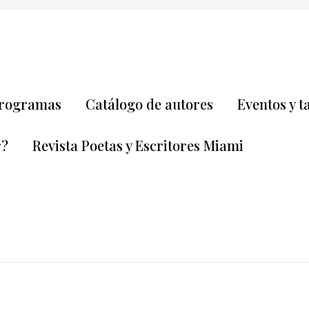
rogramas
Catálogo de autores
Eventos y t
r?
Revista Poetas y Escritores Miami