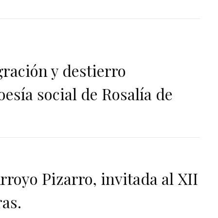
gración y destierro
esía social de Rosalía de
rroyo Pizarro, invitada al XII
ras.