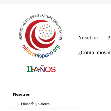
Nosotros
P
¿Cómo apoya
Nosotros
Filosofía y valores