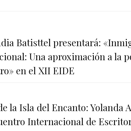
dia Batisttel presentará: «Inmi
ional: Una aproximación a la po
ro» en el XII EIDE
e la Isla del Encanto: Yolanda A
entro Internacional de Escrito