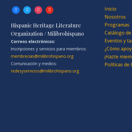
Inicio
facebook
twitter
instagram
youtube
Nosotros
Programas
Hispanic Heritage Literature
Catálogo de
Organization / Milibrohispano
Eventos y ta
Correos electrónicos:
¿Cómo apoy
Inscripciones y servicios para miembros:
membrecias@milibrohispano.org
¡Hazte miem
Comunicación y medios:
Políticas de
redesyservicios@milibrohispano.org