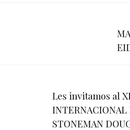
MA
EI
Les invitamos al
INTERNACIONAL 
STONEMAN DOU