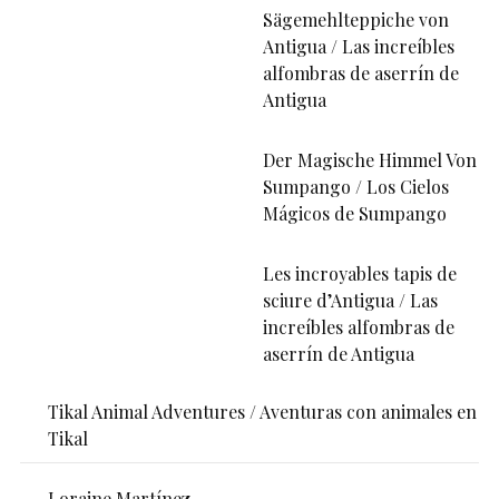
Sägemehlteppiche von
Antigua / Las increíbles
alfombras de aserrín de
Antigua
Der Magische Himmel Von
Sumpango / Los Cielos
Mágicos de Sumpango
Les incroyables tapis de
sciure d’Antigua / Las
increíbles alfombras de
aserrín de Antigua
Tikal Animal Adventures / Aventuras con animales en
Tikal
Loraine Martínez