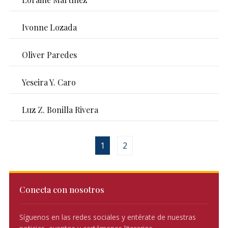
Ivonne Lozada
Oliver Paredes
Yeseira Y. Caro
Luz Z. Bonilla Rivera
1
2
Conecta con nosotros
Síguenos en las redes sociales y entérate de nuestras