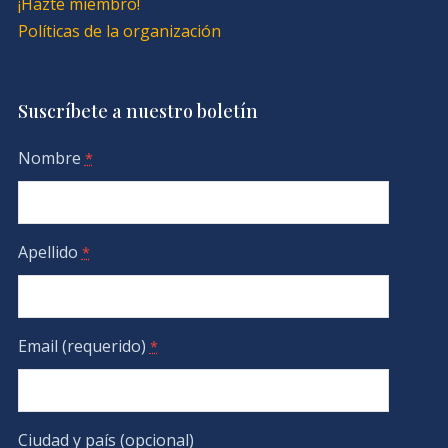
¡Hazte miembro!
Políticas de la organización
Suscríbete a nuestro boletín
Nombre
*
Apellido
*
Email (requerido)
*
Ciudad y país (opcional)