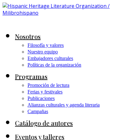
Nosotros
Filosofía y valores
Nuestro equipo
Embajadores culturales
Políticas de la organización
Programas
Promoción de lectura
Ferias y festivales
Publicaciones
Alianzas culturales y agenda literaria
Campañas
Catálogo de autores
Eventos y talleres