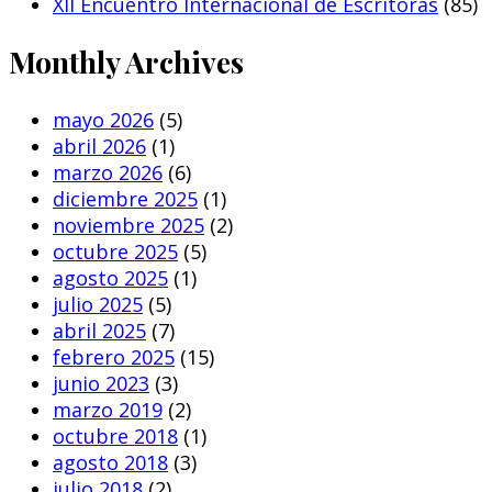
XII Encuentro Internacional de Escritoras
(85)
Monthly Archives
mayo 2026
(5)
abril 2026
(1)
marzo 2026
(6)
diciembre 2025
(1)
noviembre 2025
(2)
octubre 2025
(5)
agosto 2025
(1)
julio 2025
(5)
abril 2025
(7)
febrero 2025
(15)
junio 2023
(3)
marzo 2019
(2)
octubre 2018
(1)
agosto 2018
(3)
julio 2018
(2)