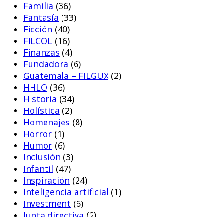
Familia
(36)
Fantasía
(33)
Ficción
(40)
FILCOL
(16)
Finanzas
(4)
Fundadora
(6)
Guatemala – FILGUX
(2)
HHLO
(36)
Historia
(34)
Holística
(2)
Homenajes
(8)
Horror
(1)
Humor
(6)
Inclusión
(3)
Infantil
(47)
Inspiración
(24)
Inteligencia artificial
(1)
Investment
(6)
Junta directiva
(2)