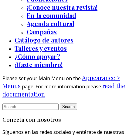
¡Conoce nuestra revista!
En la comunidad
Agenda cultural
Campañas
Catálogo de autores
Talleres y eventos
¿Cómo apoyar?
¡Hazte miembro!
Appearance >
Please set your Main Menu on the
Menus
read the
page. For more information please
documentation
Conecta con nosotros
Síguenos en las redes sociales y entérate de nuestras