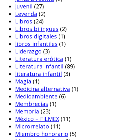
Juvenil
(27)
Leyenda
(2)
Libros
(24)
Libros bilingües
(2)
Libros digitales
(1)
libros infantiles
(1)
Liderazgo
(3)
Literatura erótica
(1)
Literatura infantil
(89)
literatura infantil
(3)
Magia
(1)
Medicina alternativa
(1)
Medioambiente
(6)
Membrecías
(1)
Memoria
(23)
México – FILMEX
(11)
Microrrelato
(11)
Miembro honorario
(5)