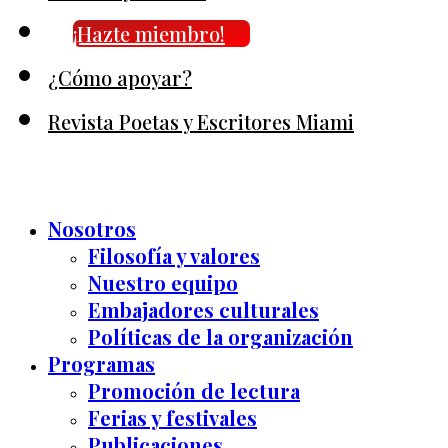
¡Hazte miembro!
¿Cómo apoyar?
Revista Poetas y Escritores Miami
Nosotros
Filosofía y valores
Nuestro equipo
Embajadores culturales
Políticas de la organización
Programas
Promoción de lectura
Ferias y festivales
Publicaciones