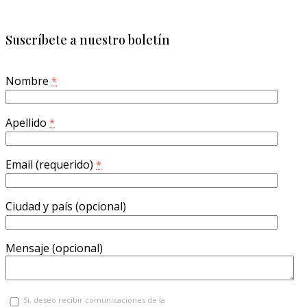
Suscríbete a nuestro boletín
Nombre
*
Apellido
*
Email (requerido)
*
Ciudad y país (opcional)
Mensaje (opcional)
Sí, deseo recibir comunicaciones de la