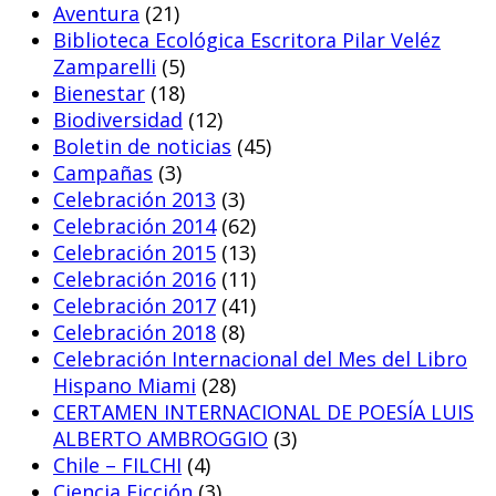
Aventura
(21)
Biblioteca Ecológica Escritora Pilar Veléz
Zamparelli
(5)
Bienestar
(18)
Biodiversidad
(12)
Boletin de noticias
(45)
Campañas
(3)
Celebración 2013
(3)
Celebración 2014
(62)
Celebración 2015
(13)
Celebración 2016
(11)
Celebración 2017
(41)
Celebración 2018
(8)
Celebración Internacional del Mes del Libro
Hispano Miami
(28)
CERTAMEN INTERNACIONAL DE POESÍA LUIS
ALBERTO AMBROGGIO
(3)
Chile – FILCHI
(4)
Ciencia Ficción
(3)