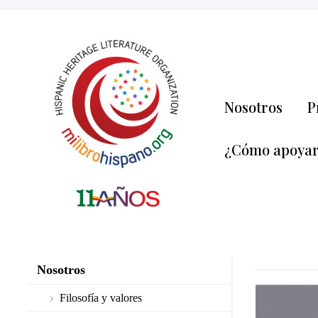
Nosotros
P
¿Cómo apoya
Nosotros
Filosofía y valores