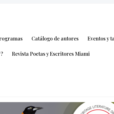
rogramas
Catálogo de autores
Eventos y t
r?
Revista Poetas y Escritores Miami