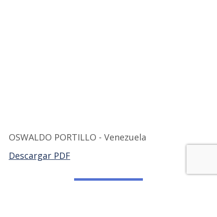
OSWALDO PORTILLO - Venezuela
Descargar PDF
Volver a FILVEX