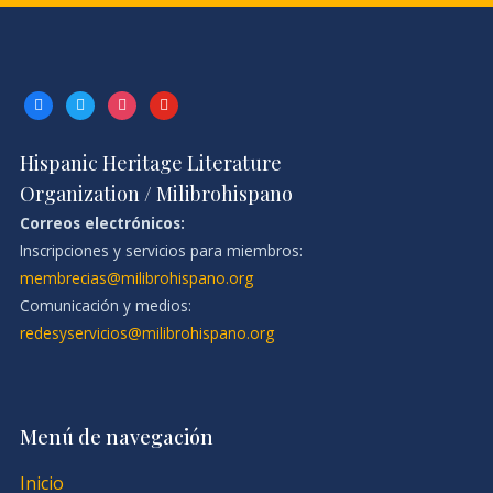
facebook
twitter
instagram
youtube
Hispanic Heritage Literature
Organization / Milibrohispano
Correos electrónicos:
Inscripciones y servicios para miembros:
membrecias@milibrohispano.org
Comunicación y medios:
redesyservicios@milibrohispano.org
Menú de navegación
Inicio