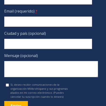
Email (requerido)
*
Ciudad y país (opcional)
Mensaje (opcional)
Sí, deseo recibir comunicaciones de la
organización Milibrohispano y sus programas
aliados en mi correo electrónico. (Puedes
cancelar tu suscripción cuando lo desees)