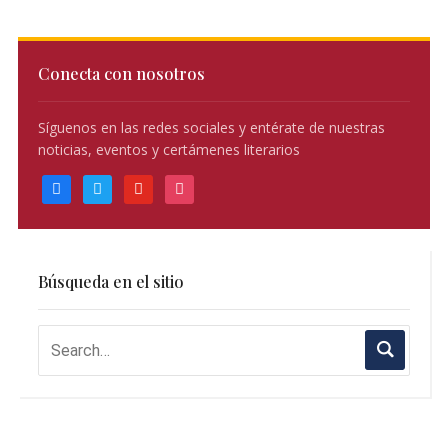
Conecta con nosotros
Síguenos en las redes sociales y entérate de nuestras
noticias, eventos y certámenes literarios
facebook
twitter
youtube
instagram
Búsqueda en el sitio