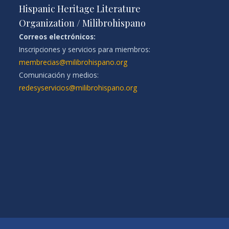
Hispanic Heritage Literature
Organization / Milibrohispano
Correos electrónicos:
Inscripciones y servicios para miembros:
membrecias@milibrohispano.org
Comunicación y medios:
redesyservicios@milibrohispano.org