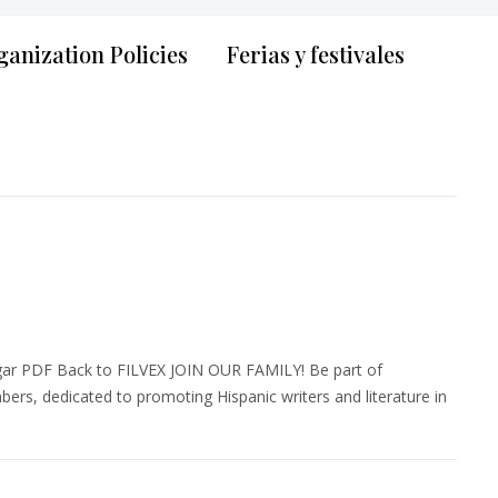
anization Policies
Ferias y festivales
r PDF Back to FILVEX JOIN OUR FAMILY! Be part of
ers, dedicated to promoting Hispanic writers and literature in