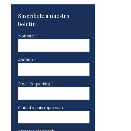
Suscríbete a nuestro
boletín
Nombre
*
Apellido
*
Email (requerido)
*
Ciudad y país (opcional)