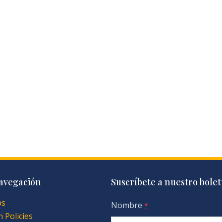
avegación
Suscríbete a nuestro bolet
ps
Nombre
*
 Policies