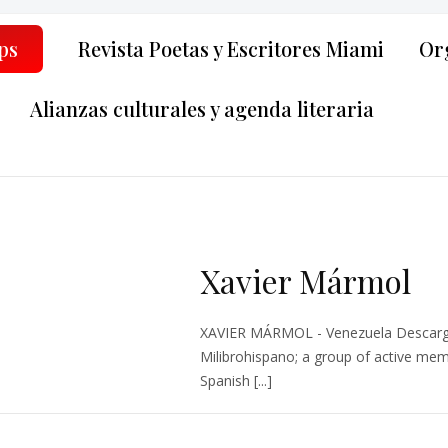
ps
Revista Poetas y Escritores Miami
Org
Alianzas culturales y agenda literaria
Xavier Mármol
XAVIER MÁRMOL - Venezuela Descarga
Milibrohispano; a group of active memb
Spanish [...]