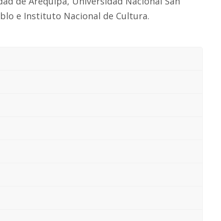
idad de Arequipa, Universidad Nacional San
blo e Instituto Nacional de Cultura.