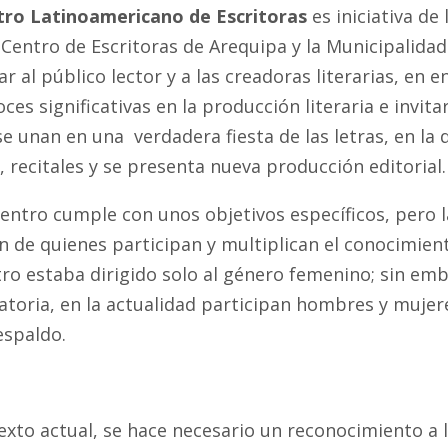
ro Latinoamericano de Escritoras
es iniciativa de
Centro de Escritoras de Arequipa y la Municipalidad 
r al público lector y a las creadoras literarias, en 
ces significativas en la producción literaria e invita
e unan en una verdadera fiesta de las letras, en la 
 recitales y se presenta nueva producción editorial.
entro cumple con unos objetivos específicos, pero l
n de quienes participan y multiplican el conocimient
ro estaba dirigido solo al género femenino; sin emb
toria, en la actualidad participan hombres y mujere
espaldo.
exto actual, se hace necesario un reconocimiento a la