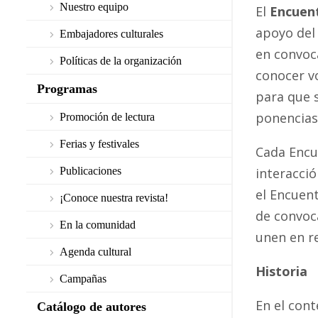
Nuestro equipo
El
Encuent
apoyo del 
Embajadores culturales
en convoca
Políticas de la organización
conocer vo
Programas
para que s
ponencias,
Promoción de lectura
Ferias y festivales
Cada Encu
Publicaciones
interacció
el Encuent
¡Conoce nuestra revista!
de convoca
En la comunidad
unen en r
Agenda cultural
Historia
Campañas
En el cont
Catálogo de autores