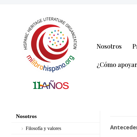
Nosotros
P
¿Cómo apoya
Nosotros
Antecede
Filosofía y valores