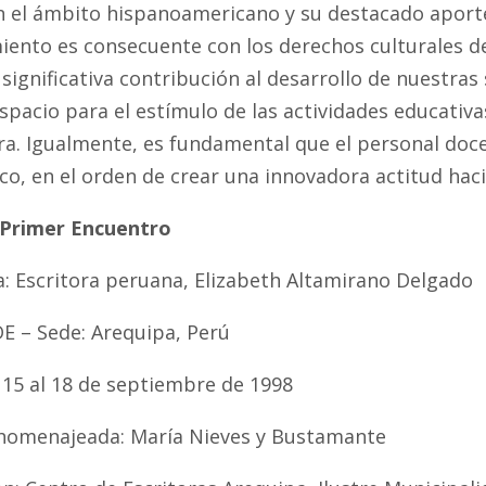
n el ámbito hispanoamericano y su destacado aporte a
iento es consecuente con los derechos culturales de
ignificativa contribución al desarrollo de nuestras 
spacio para el estímulo de las actividades educativa
ura. Igualmente, es fundamental que el personal doc
o, en el orden de crear una innovadora actitud haci
Primer Encuentro
: Escritora peruana, Elizabeth Altamirano Delgado
DE – Sede: Arequipa, Perú
 15 al 18 de septiembre de 1998
 homenajeada: María Nieves y Bustamante