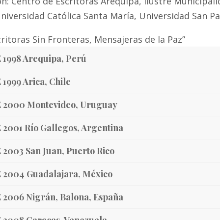
n: Centro de Escritoras Arequipa, Ilustre Municipal
niversidad Católica Santa María, Universidad San Pa
ritoras Sin Fronteras, Mensajeras de la Paz”
 1998 Arequipa, Perú
 1999 Arica, Chile
 2000 Montevideo, Uruguay
 2001 Río Gallegos, Argentina
 2003 San Juan, Puerto Rico
 2004 Guadalajara, México
 2006 Nigrán, Balona, España