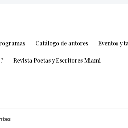
rogramas
Catálogo de autores
Eventos y t
r?
Revista Poetas y Escritores Miami
ntes