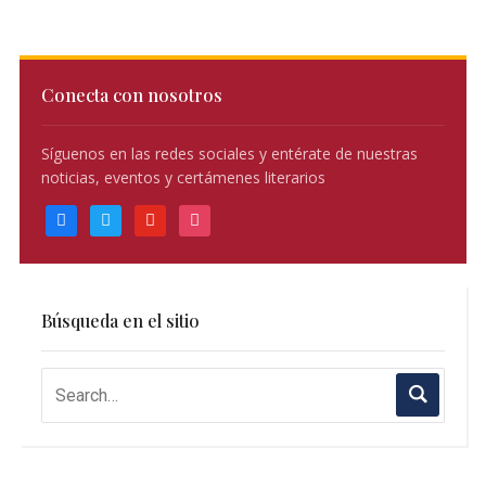
Conecta con nosotros
Síguenos en las redes sociales y entérate de nuestras
noticias, eventos y certámenes literarios
facebook
twitter
youtube
instagram
Búsqueda en el sitio