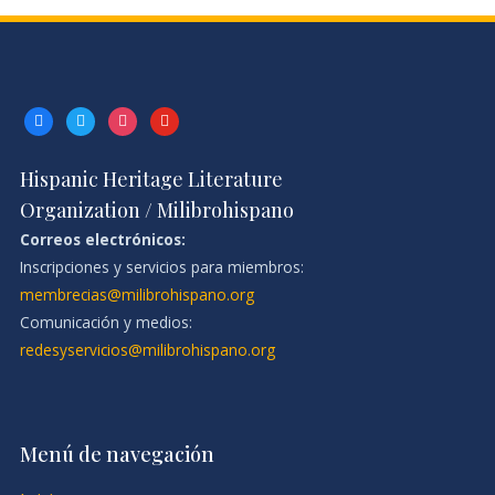
facebook
twitter
instagram
youtube
Hispanic Heritage Literature
Organization / Milibrohispano
Correos electrónicos:
Inscripciones y servicios para miembros:
membrecias@milibrohispano.org
Comunicación y medios:
redesyservicios@milibrohispano.org
Menú de navegación