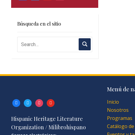
Búsqueda en el sitio
Menú de n
Inicio
facebook
twitter
instagram
youtube
Nosotros
Programas
Hispanic Heritage Literature
Catálogo de
Organization / Milibrohispano
Eventos y ta