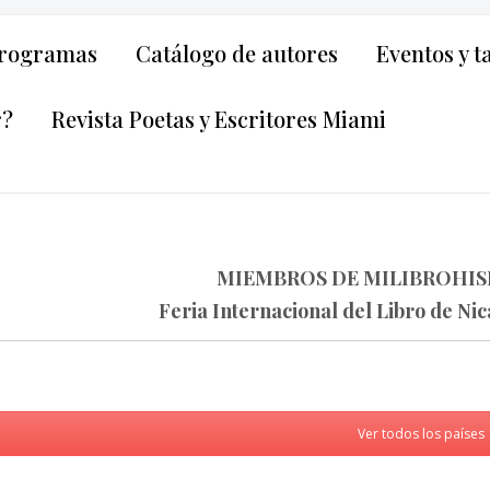
rogramas
Catálogo de autores
Eventos y t
r?
Revista Poetas y Escritores Miami
MIEMBROS DE MILIBROHISP
Feria Internacional del Libro de Ni
Ver todos los países