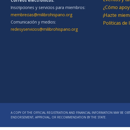
Correos electrónicos:
¿Cómo apoy
Inscripciones y servicios para miembros:
membrecias@milibrohispano.org
¡Hazte miem
Comunicación y medios:
Políticas de
redesyservicios@milibrohispano.org
A COPY OF THE OFFICIAL REGISTRATION AND FINANCIAL INFORMATION MAY BE OBT
ENDORSEMENT, APPROVAL, OR RECOMMENDATION BY THE STATE.