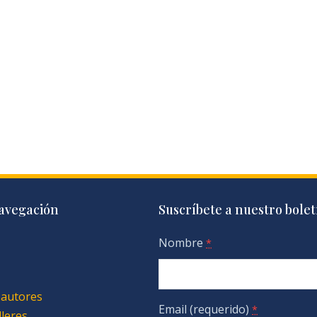
avegación
Suscríbete a nuestro bolet
Nombre
*
 autores
Email (requerido)
*
lleres