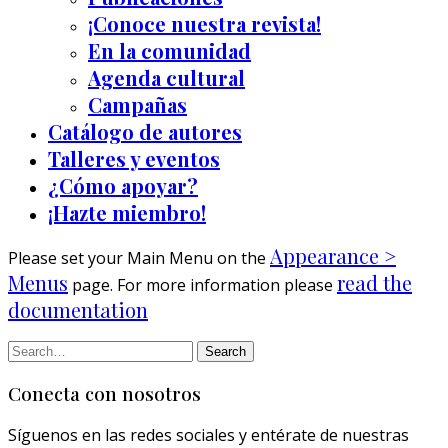
¡Conoce nuestra revista!
En la comunidad
Agenda cultural
Campañas
Catálogo de autores
Talleres y eventos
¿Cómo apoyar?
¡Hazte miembro!
Appearance >
Please set your Main Menu on the
Menus
read the
page. For more information please
documentation
Conecta con nosotros
Síguenos en las redes sociales y entérate de nuestras