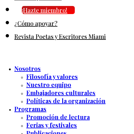
¡Hazte miembro!
¿Cómo apoyar?
Revista Poetas y Escritores Miami
Nosotros
Filosofía y valores
Nuestro equipo
Embajadores culturales
Políticas de la organización
Programas
Promoción de lectura
Ferias y festivales
Publicaciones