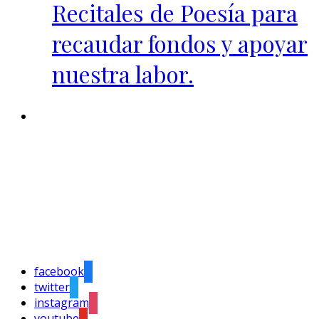
Recitales de Poesía para
recaudar fondos y apoyar
nuestra labor.
facebook
twitter
instagram
youtube