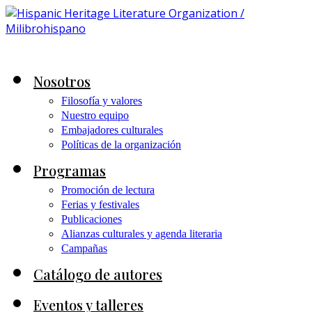
Nosotros
Filosofía y valores
Nuestro equipo
Embajadores culturales
Políticas de la organización
Programas
Promoción de lectura
Ferias y festivales
Publicaciones
Alianzas culturales y agenda literaria
Campañas
Catálogo de autores
Eventos y talleres