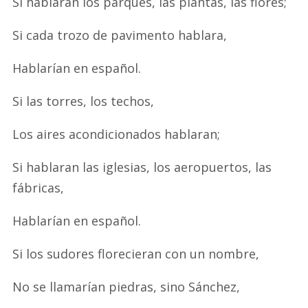
Si hablaran los parques, las plantas, las flores;
Si cada trozo de pavimento hablara,
Hablarían en español.
Si las torres, los techos,
Los aires acondicionados hablaran;
Si hablaran las iglesias, los aeropuertos, las
fábricas,
Hablarían en español.
Si los sudores florecieran con un nombre,
No se llamarían piedras, sino Sánchez,