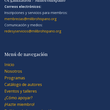
Organization / Milibrohispano
Correos electrónicos:
Inscripciones y servicios para miembros:
membrecias@milibrohispano.org
Comunicación y medios:
redesyservicios@milibrohispano.org
Menú de navegación
Inicio
Nosotros
Programas
Catálogo de autores
Eventos y talleres
¿Cómo apoyar?
¡Hazte miembro!