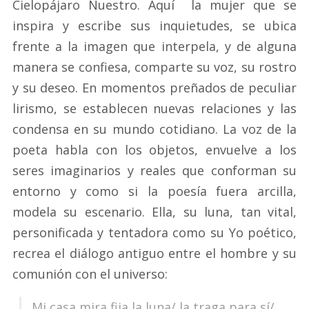
Cielopájaro Nuestro. Aquí la mujer que se
inspira y escribe sus inquietudes, se ubica
frente a la imagen que interpela, y de alguna
manera se confiesa, comparte su voz, su rostro
y su deseo. En momentos preñados de peculiar
lirismo, se establecen nuevas relaciones y las
condensa en su mundo cotidiano. La voz de la
poeta habla con los objetos, envuelve a los
seres imaginarios y reales que conforman su
entorno y como si la poesía fuera arcilla,
modela su escenario. Ella, su luna, tan vital,
personificada y tentadora como su Yo poético,
recrea el diálogo antiguo entre el hombre y su
comunión con el universo:
Mi casa mira fija la luna/ la traga para sí/