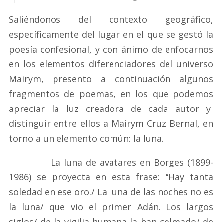
Saliéndonos del contexto geográfico,
específicamente del lugar en el que se gestó la
poesía confesional, y con ánimo de enfocarnos
en los elementos diferenciadores del universo
Mairym, presento a continuación algunos
fragmentos de poemas, en los que podemos
apreciar la luz creadora de cada autor y
distinguir entre ellos a Mairym Cruz Bernal, en
torno a un elemento común: la luna.
La luna de avatares en Borges (1899-
1986) se proyecta en esta frase: “Hay tanta
soledad en ese oro./ La luna de las noches no es
la luna/ que vio el primer Adán. Los largos
siglos/ de la vigilia humana la han colmado/ de