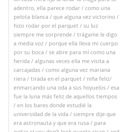
adentro, ella parece rodar / como una
pelota blanca / que alguna vez victorino /
hizo rodar por el parquet / su luz
siempre me sorprende / trágame le digo
a media voz / porque ella lleva mi cuerpo
por su boca / se abre para mí como una
herida / algunas veces ella me visita a
carcajadas / como alguna vez mariana
riera / tirada en el parquet / niña feliz/
enmarcando una oda a sus hoyuelos / esa
fue la luna más feliz de aquellos tiempos
/ en los bares donde estudié la
universidad de la vida / siempre dije que
era astronauta y que era rusa / para
evitar el you don’t look puerto rican / and