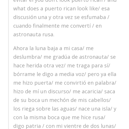
what does a puerto rican look like/ esa
discusión una y otra vez se esfumaba /
cuando finalmente me convertí / en
astronauta rusa.
Ahora la luna baja a mi casa/ me
deslumbra/ me gradúa de astronauta/ se
hace herida otra vez/ me traga para sí/
bórrame le digo a media voz/ pero ya ella
me hizo puerta/ me convirtió en palabra/
hizo de mí un discurso/ me acaricia/ saca
de su boca un mechón de mis cabellos/
los riega sobre las aguas/ nace una isla/ y
con la misma boca que me hice rusa/
digo patria / con mi vientre de dos lunas/