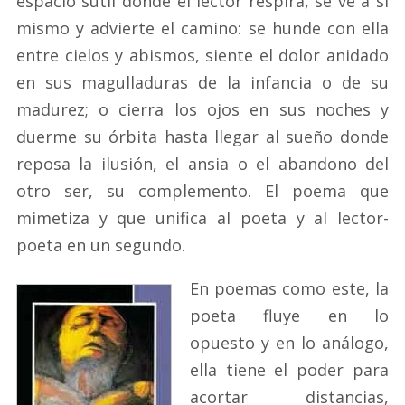
espacio sutil donde el lector respira, se ve a sí
mismo y advierte el camino: se hunde con ella
entre cielos y abismos, siente el dolor anidado
en sus magulladuras de la infancia o de su
madurez; o cierra los ojos en sus noches y
duerme su órbita hasta llegar al sueño donde
reposa la ilusión, el ansia o el abandono del
otro ser, su complemento. El poema que
mimetiza y que unifica al poeta y al lector-
poeta en un segundo.
En poemas como este, la
poeta fluye en lo
opuesto y en lo análogo,
ella tiene el poder para
acortar distancias,