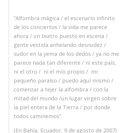
“Alfombra mágica / el escenario infinito
de los conciertos / la vida me parece
ahora / un teatro puesto en escena /
gente vestida anhelando desnudez /
sudor en la yema de los dedos / ya no me
parece nada tan diferente / ni este país,
ni el otro / ni el mío propio / mi
pequeño paraíso / puedo aquí mismo /
comenzar a tejer la alfombra / con la
mitad del mundo /un lugar virgen sobre
la piel entera de la Tierra / por donde
todos caminemos”.
(En Bahía, Ecuador, 9 de agosto de 2007)