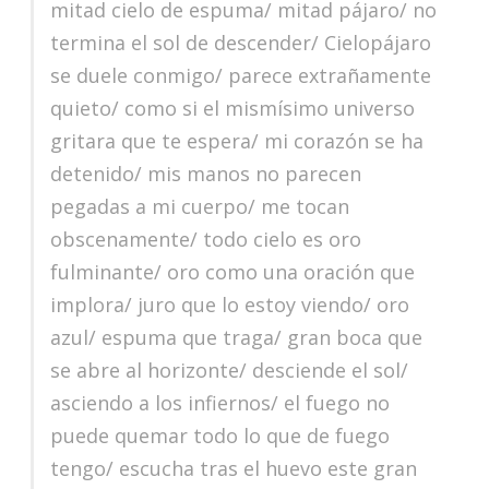
mitad cielo de espuma/ mitad pájaro/ no
termina el sol de descender/ Cielopájaro
se duele conmigo/ parece extrañamente
quieto/ como si el mismísimo universo
gritara que te espera/ mi corazón se ha
detenido/ mis manos no parecen
pegadas a mi cuerpo/ me tocan
obscenamente/ todo cielo es oro
fulminante/ oro como una oración que
implora/ juro que lo estoy viendo/ oro
azul/ espuma que traga/ gran boca que
se abre al horizonte/ desciende el sol/
asciendo a los infiernos/ el fuego no
puede quemar todo lo que de fuego
tengo/ escucha tras el huevo este gran