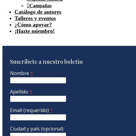
Campañas
Catálogo de autores
Talleres y eventos
¿Cómo apoyar?
¡Hazte miembro!
Suscríbete a nuestro boletín
Nombre
*
Apellido
*
Email (requerido)
*
Ciudad y país (opcional)