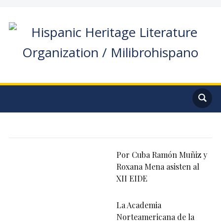
Por Cuba Ramón Muñiz y
Roxana Mena asisten al
XII EIDE
La Academia
Norteamericana de la