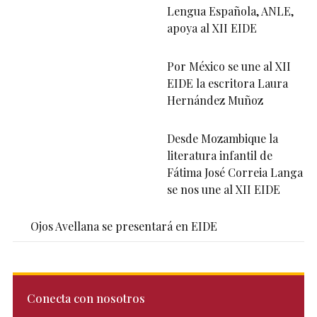
Lengua Española, ANLE,
apoya al XII EIDE
Por México se une al XII
EIDE la escritora Laura
Hernández Muñoz
Desde Mozambique la
literatura infantil de
Fátima José Correia Langa
se nos une al XII EIDE
Ojos Avellana se presentará en EIDE
Conecta con nosotros