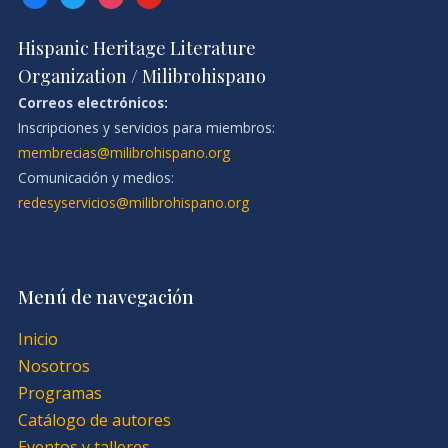
Hispanic Heritage Literature
Organization / Milibrohispano
Correos electrónicos:
Inscripciones y servicios para miembros:
membrecias@milibrohispano.org
Comunicación y medios:
redesyservicios@milibrohispano.org
Menú de navegación
Inicio
Nosotros
Programas
Catálogo de autores
Eventos y talleres