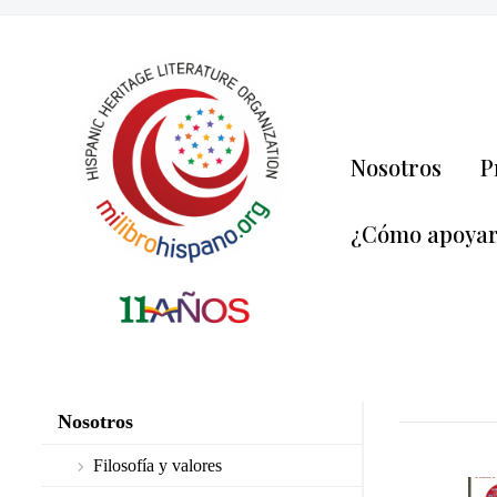
Nosotros
P
¿Cómo apoya
Nosotros
Filosofía y valores