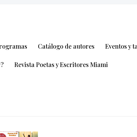
rogramas
Catálogo de autores
Eventos y t
r?
Revista Poetas y Escritores Miami