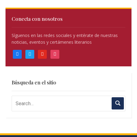
Conecta con nosotros
Síguenos en las redes sociales y entérate de nuestras
noticias, eventos y certámenes literarios
facebook
twitter
youtube
instagram
Búsqueda en el sitio