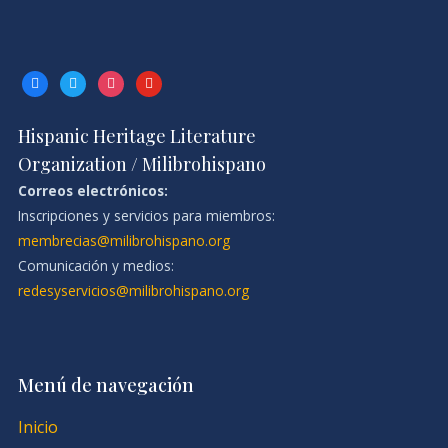
facebook
twitter
instagram
youtube
Hispanic Heritage Literature
Organization / Milibrohispano
Correos electrónicos:
Inscripciones y servicios para miembros:
membrecias@milibrohispano.org
Comunicación y medios:
redesyservicios@milibrohispano.org
Menú de navegación
Inicio