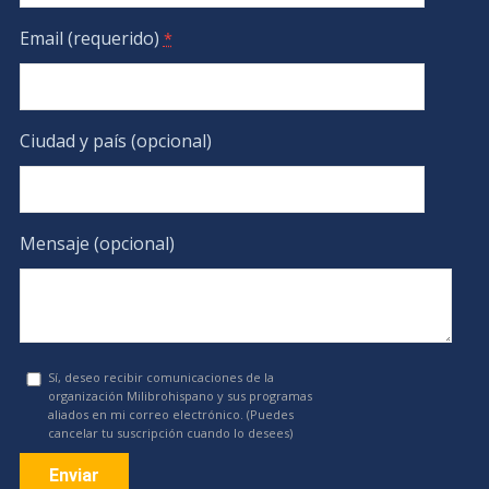
Email (requerido)
*
Ciudad y país (opcional)
Mensaje (opcional)
Sí, deseo recibir comunicaciones de la
organización Milibrohispano y sus programas
aliados en mi correo electrónico. (Puedes
cancelar tu suscripción cuando lo desees)