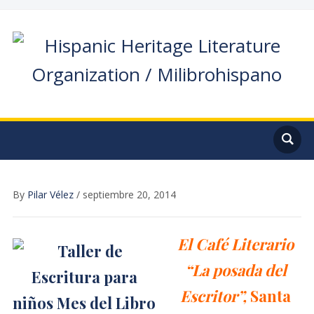
By
Pilar Vélez
/
septiembre 20, 2014
El Café Literario
“La posada del
Escritor”,
Santa