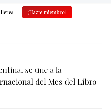
alleres
¡Hazte miembro!
ntina, se une a la
rnacional del Mes del Libro