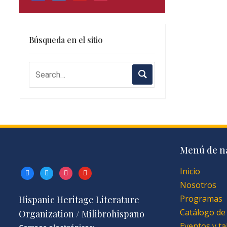
Búsqueda en el sitio
Menú de n
Inicio
facebook
twitter
instagram
youtube
Nosotros
Programas
Hispanic Heritage Literature
Catálogo de
Organization / Milibrohispano
Eventos y ta