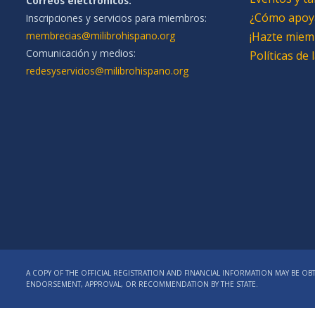
Correos electrónicos:
¿Cómo apoy
Inscripciones y servicios para miembros:
membrecias@milibrohispano.org
¡Hazte miem
Comunicación y medios:
Políticas de
redesyservicios@milibrohispano.org
A COPY OF THE OFFICIAL REGISTRATION AND FINANCIAL INFORMATION MAY BE OBT
ENDORSEMENT, APPROVAL, OR RECOMMENDATION BY THE STATE.