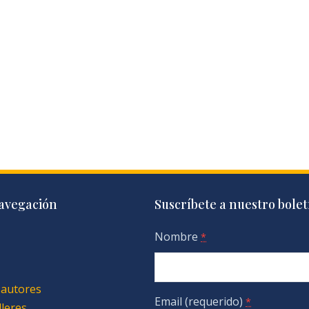
avegación
Suscríbete a nuestro bolet
Nombre
*
 autores
Email (requerido)
*
lleres