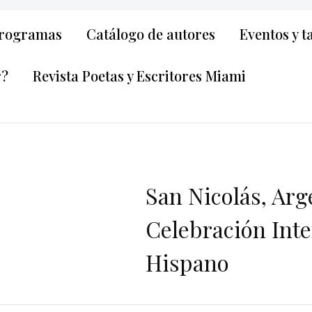
rogramas
Catálogo de autores
Eventos y t
r?
Revista Poetas y Escritores Miami
San Nicolás, Arge
Celebración Inte
Hispano