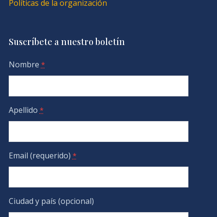
Políticas de la organización
Suscríbete a nuestro boletín
Nombre
*
Apellido
*
Email (requerido)
*
Ciudad y país (opcional)