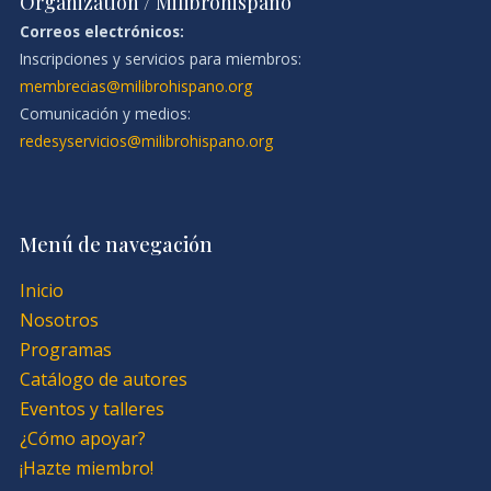
Organization / Milibrohispano
Correos electrónicos:
Inscripciones y servicios para miembros:
membrecias@milibrohispano.org
Comunicación y medios:
redesyservicios@milibrohispano.org
Menú de navegación
Inicio
Nosotros
Programas
Catálogo de autores
Eventos y talleres
¿Cómo apoyar?
¡Hazte miembro!