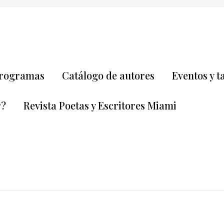
rogramas
Catálogo de autores
Eventos y t
r?
Revista Poetas y Escritores Miami