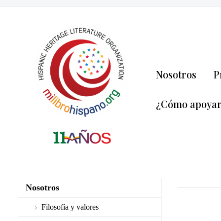
Nosotros
P
¿Cómo apoya
Nosotros
Filosofía y valores