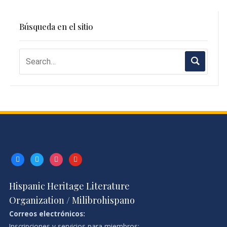
Búsqueda en el sitio
facebook
twitter
instagram
youtube
Hispanic Heritage Literature
Organization / Milibrohispano
Correos electrónicos:
Inscripciones y servicios para miembros: