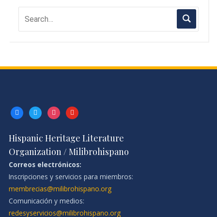
facebook
twitter
instagram
youtube
Hispanic Heritage Literature
Organization / Milibrohispano
Correos electrónicos:
Inscripciones y servicios para miembros:
membrecias@milibrohispano.org
Comunicación y medios:
redesyservicios@milibrohispano.org