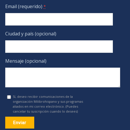
Email (requerido)
*
Ciudad y país (opcional)
Mensaje (opcional)
Sí, deseo recibir comunicaciones de la
organización Milibrohispano y sus programas
aliados en mi correo electrónico. (Puedes
cancelar tu suscripción cuando lo desees)