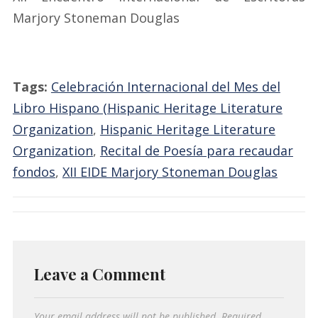
Marjory Stoneman Douglas
Tags:
Celebración Internacional del Mes del
Libro Hispano (Hispanic Heritage Literature
Organization
,
Hispanic Heritage Literature
Organization
,
Recital de Poesía para recaudar
fondos
,
XII EIDE Marjory Stoneman Douglas
Leave a Comment
Your email address will not be published.
Required