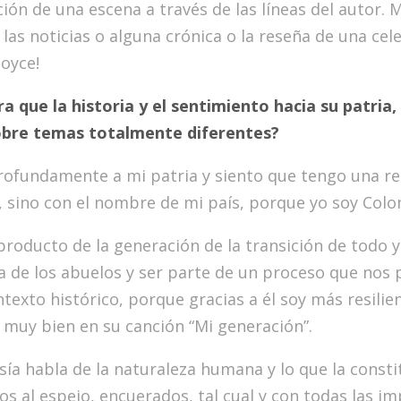
ción de una escena a través de las líneas del autor.
 las noticias o alguna crónica o la reseña de una ce
Joyce!
a que la historia y el sentimiento hacia su patria, 
obre temas totalmente diferentes?
ofundamente a mi patria y siento que tengo una r
 sino con el nombre de mi país, porque yo soy Colo
producto de la generación de la transición de todo y 
ia de los abuelos y ser parte de un proceso que nos
texto histórico, porque gracias a él soy más resilie
 muy bien en su canción “Mi generación”.
sía habla de la naturaleza humana y lo que la consti
os al espejo, encuerados, tal cual y con todas las i