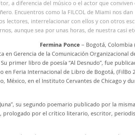
itor, a diferencia del músico o el actor que conviven
ero. Encuentros como la FILCOL de Miami nos dan la
s lectores, interrelacionar con ellos y con otros es
rnos, aunque sea por unas horas, de nuestra casi et
Fermina Ponce
– Bogotá, Colombia (
sta en Gerencia de la Comunicación Organizacional d
Su primer libro de poesía “Al Desnudo”, fue publica
 en Feria Internacional de Libro de Bogotá, (FilBo 
o, México, en el Instituto Cervantes de Chicago y d
L)una”, su segundo poemario publicado por la misma 
, prologado por el crítico literario, escritor, peri