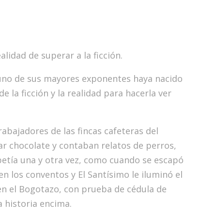
alidad de superar a la ficción.
 uno de sus mayores exponentes haya nacido
e la ficción y la realidad para hacerla ver
trabajadores de las fincas cafeteras del
ar chocolate y contaban relatos de perros,
etía una y otra vez, como cuando se escapó
n los conventos y El Santísimo le iluminó el
n el Bogotazo, con prueba de cédula de
 historia encima.