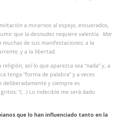
invitación a mirarnos al espejo, encuerados,
asumir que la desnudez requiere valentía.
Mar
 en muchas de sus manifestaciones; a la
ente; y a la libertad.
religión, así lo que aparezca sea “nada” y, a
ezca tenga “forma de palabra” y a veces
ge deliberadamente y siempre es
gritos: “(…) Lo indecible me será dado
ianos que lo han influenciado tanto en la