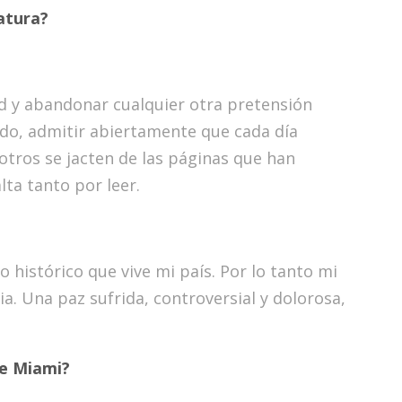
ratura?
d y abandonar cualquier otra pretensión
undo, admitir abiertamente que cada día
otros se jacten de las páginas que han
lta tanto por leer.
histórico que vive mi país. Por lo tanto mi
. Una paz sufrida, controversial y dolorosa,
de Miami?