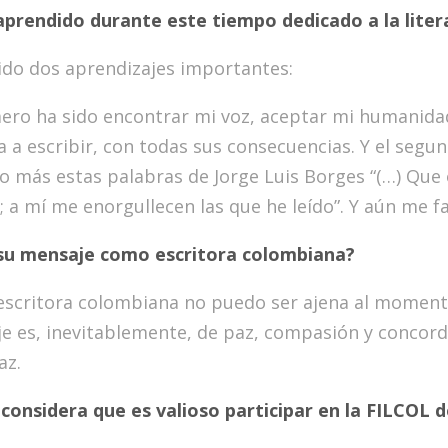
prendido durante este tiempo dedicado a la lite
ido dos aprendizajes importantes:
mero ha sido encontrar mi voz, aceptar mi humanida
ta a escribir, con todas sus consecuencias. Y el seg
to más estas palabras de Jorge Luis Borges “(…) Que 
; a mí me enorgullecen las que he leído”. Y aún me fa
 su mensaje como escritora colombiana?
scritora colombiana no puedo ser ajena al momento 
e es, inevitablemente, de paz, compasión y concordia
az.
considera que es valioso participar en la FILCOL 