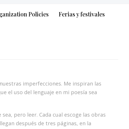
anization Policies
Ferias y festivales
s nuestras imperfecciones. Me inspiran las
que el uso del lenguaje en mi poesía sea
e sea, pero leer. Cada cual escoge las obras
llegan después de tres páginas, en la