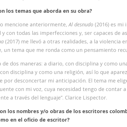
son los temas que aborda en su obra?
o mencione anteriormente,
Al desnudo
(2016) es mi 
al y con todas las imperfecciones y, ser capaces de 
una
(2017) me llevó a otras realidades, a la violencia
, un tema que me ronda como un pensamiento recurr
 de dos maneras: a diario, con disciplina y como una 
 con disciplina y como una religión, así lo que apar
e por desconcertar mi anticipación. El tema me eli
uente con mi voz, cuya necesidad tengo de contar a 
te a través del lenguaje”. Clarice Lispector.
son los nombres y/o obras de los escritores colomb
mo en el oficio de escritor?