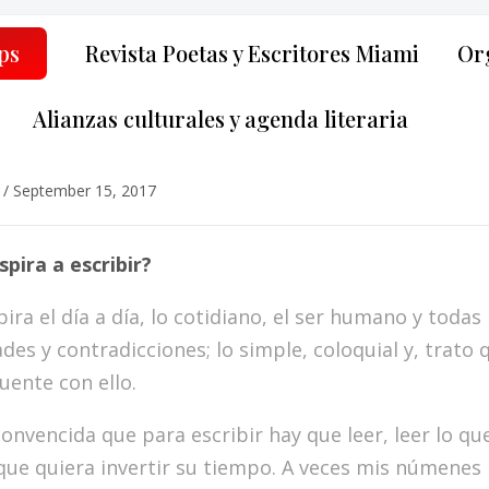
ps
Revista Poetas y Escritores Miami
Org
Alianzas culturales y agenda literaria
/
September 15, 2017
spira a escribir?
ira el día a día, lo cotidiano, el ser humano y toda
des y contradicciones; lo simple, coloquial y, trato 
uente con ello.
onvencida que para escribir hay que leer, leer lo qu
 que quiera invertir su tiempo. A veces mis númenes 