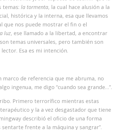
s temas:
la tormenta
, la cual hace alusión a la
ocial, histórica y la interna, esa que llevamos
l que nos puede mostrar el fin o el
la luz
, ese llamado a la libertad, a encontrar
os son temas universales, pero también son
 lector. Esa es mi intención.
 un marco de referencia que me abruma, no
algo ingenua, me digo “cuando sea grande…”.
ribo. Primero terrorífico mientras estas
 terapéutico y la a vez desgastador que tiene
emingway describió el oficio de una forma
 sentarte frente a la máquina y sangrar”.