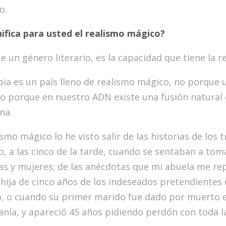
o.
ifica para usted el realismo mágico?
 un género literario, es la capacidad que tiene la re
ia es un país lleno de realismo mágico, no porque
ino porque en nuestro ADN existe una fusión natural d
na.
ismo mágico lo he visto salir de las historias de los 
o, a las cinco de la tarde, cuando se sentaban a tom
s y mujeres; de las anécdotas que mi abuela me rep
 hija de cinco años de los indeseados pretendientes e
, o cuando su primer marido fue dado por muerto e
anía, y apareció 45 años pidiendo perdón con toda la