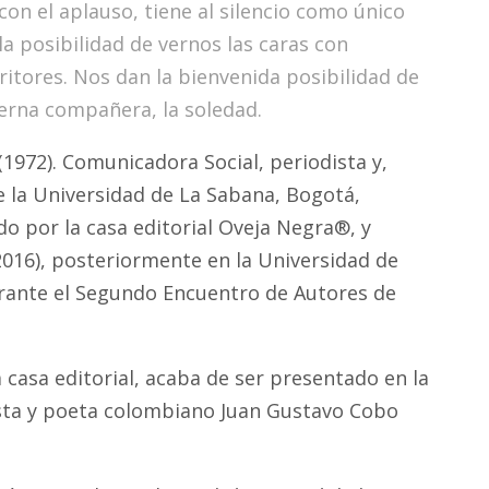
 con el aplauso, tiene al silencio como único
 posibilidad de vernos las caras con
critores. Nos dan la bienvenida posibilidad de
erna compañera, la soledad.
1972). Comunicadora Social, periodista y,
e la Universidad de La Sabana, Bogotá,
do por la casa editorial Oveja Negra®, y
2016), posteriormente en la Universidad de
urante el Segundo Encuentro de Autores de
casa editorial, acaba de ser presentado en la
odista y poeta colombiano Juan Gustavo Cobo