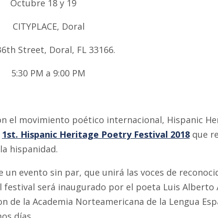
Octubre 18 y 19
CITYPLACE, Doral
th Street, Doral, FL 33166.
:30 PM a 9:00 PM
on el movimiento poético internacional, Hispanic He
l
1st. Hispanic Heritage Poetry Festival 2018
que re
la hispanidad.
e un evento sin par, que unirá las voces de reconoci
l festival será inaugurado por el poeta Luis Albert
n de la Academia Norteamericana de la Lengua Españ
os días.