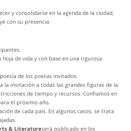
cer y consolidarse en la agenda de la ciudad,
ye con su presencia.
cipantes.
 hoja de vida y con base en una rigurosa
poesía de los poetas invitados.
la invitación a todas las grandes figuras de la
stricciones de tiempo y recursos. Confiamos en
ara el próximo año.
ación de cada país. En algunos casos, se trata
ajadas.
rts & Literature
será publicado en los