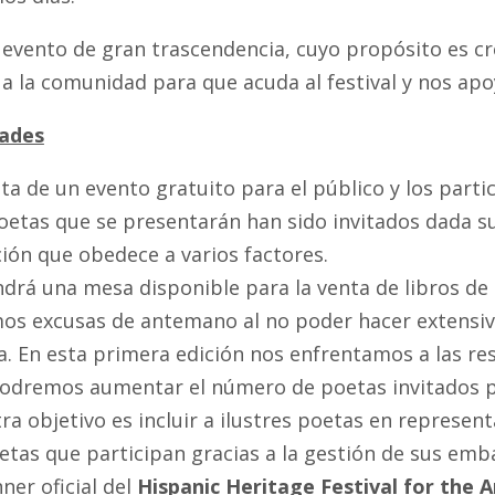
evento de gran trascendencia, cuyo propósito es cre
a la comunidad para que acuda al festival y nos apo
dades
ata de un evento gratuito para el público y los parti
oetas que se presentarán han sido invitados dada su
ción que obedece a varios factores.
ndrá una mesa disponible para la venta de libros de 
os excusas de antemano al no poder hacer extensiva 
a. En esta primera edición nos enfrentamos a las re
odremos aumentar el número de poetas invitados p
ra objetivo es incluir a ilustres poetas en represent
etas que participan gracias a la gestión de sus emb
ner oficial del
Hispanic Heritage Festival for the A