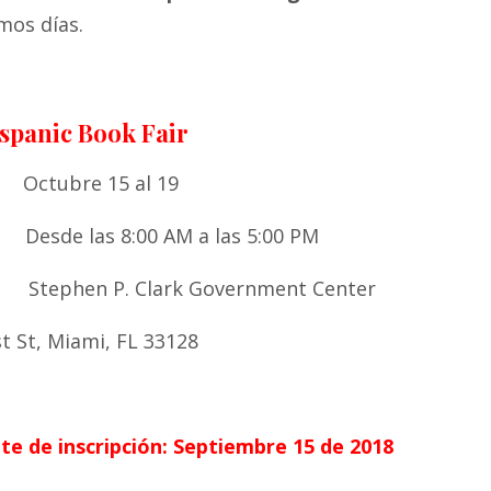
mos días.
Hispanic Book Fair
ctubre 15 al 19
sde las 8:00 AM a las 5:00 PM
tephen P. Clark Government Center
t St, Miami, FL 33128
ite de inscripción: Septiembre 15 de 2018