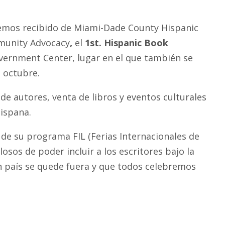
emos recibido de Miami-Dade County Hispanic
mmunity Advocacy
,
el
1st. Hispanic Book
vernment Center, lugar en el que también se
e octubre.
de autores, venta de libros y eventos culturales
hispana.
 de su programa FIL (Ferias Internacionales de
osos de poder incluir a los escritores bajo la
n país se quede fuera y que todos celebremos