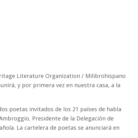
ritage Literature Organization / Milibrohispano
unirá, y por primera vez en nuestra casa, a la
dos poetas invitados de los 21 países de habla
o Ambroggio, Presidente de la Delegación de
ola. La cartelera de poetas se anunciará en