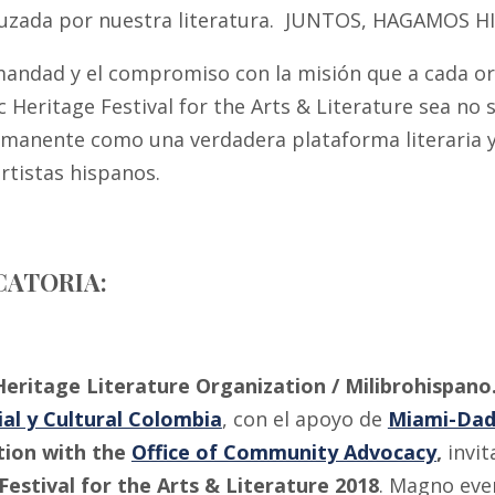
ruzada por nuestra literatura. JUNTOS, HAGAMOS H
mandad y el compromiso con la misión que a cada o
c Heritage Festival for the Arts & Literature sea no
anente como una verdadera plataforma literaria y c
rtistas hispanos.
ATORIA:
Heritage Literature Organization / Milibrohispano
al y Cultural Colombia
, con el apoyo de
Miami-Dade
tion with the
Office of Community Advocacy
,
invit
Festival for the Arts & Literature 2018
. Magno even