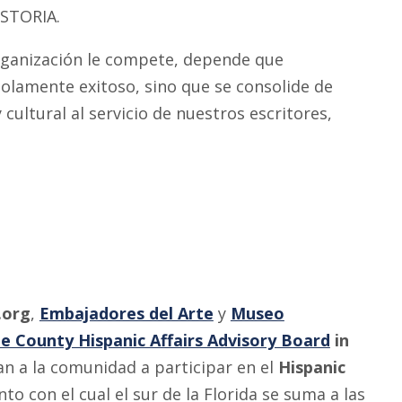
ISTORIA.
rganización le compete, depende que
 solamente exitoso, sino que se consolide de
ultural al servicio de nuestros escritores,
.org
,
Embajadores del Arte
y
Museo
 County Hispanic Affairs Advisory Board
in
an a la comunidad a participar en el
Hispanic
to con el cual el sur de la Florida se suma a las