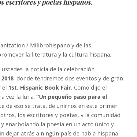
os escritores y poetas hispanos.
anization / Milibrohispano y de las
omover la literatura y la cultura hispana.
ustedes la noticia de la celebración
 2018
donde tendremos dos eventos y de gran
 el
1st. Hispanic Book Fair.
Como dijo el
a vez la luna:
“Un pequeño paso para el
e de eso se trata, de unirnos en este primer
tros, los escritores y poetas, y la comunidad
 y enarbolando la poesía en un acto único y
in dejar atrás a ningún país de habla hispana