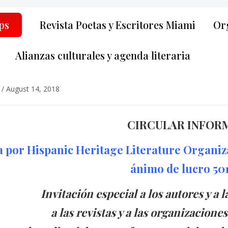
ps
Revista Poetas y Escritores Miami
Org
Alianzas culturales y agenda literaria
/
August 14, 2018
CIRCULAR INFOR
 por Hispanic Heritage Literature Organiza
ánimo de lucro 501 (
Invitación especial a los autores y a
a las revistas y a las organizaciones