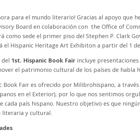
ora para el mundo literario!
Gracias al apoyo que h
visory Board
en colaboración con the Office of Co
rá como sede el primer piso del Stephen P. Clark Go
 el Hispanic Heritage Art Exhibiton a partir del 1 d
 del
1st. Hispanic Book Fair
incluye presentaciones 
ver el patrimonio cultural de los países de habla 
c Book Fair es ofrecido por Milibrohispano, a través
panos en el Exterior), por lo que nos sentimos orgull
e cada país hispano. Nuestro objetivo es que ningú
 literaria y cultural.
dades