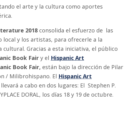
tando el arte y la cultura como aportes
rica.
Literature 2018
consolida el esfuerzo de las
ocal y los artistas, para ofrecerle a la
ltural. Gracias a esta iniciativa, el público
anic Book Fair
y el
Hispanic Art
panic Book Fair,
están bajo la dirección de Pilar
on / Milibrohispano. El
Hispanic Art
 llevará a cabo en dos lugares: El Stephen P.
TYPLACE DORAL, los días 18 y 19 de octubre.