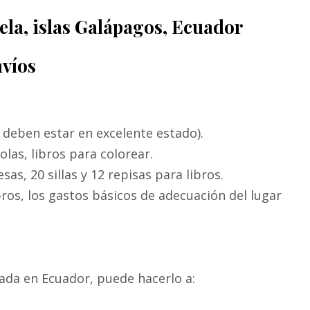
ela, islas Galápagos, Ecuador
nvíos
 deben estar en excelente estado).
yolas, libros para colorear.
as, 20 sillas y 12 repisas para libros.
bros, los gastos básicos de adecuación del lugar
gada en Ecuador, puede hacerlo a: