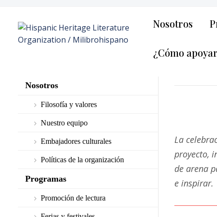
Nosotros
P
¿Cómo apoya
Nosotros
Filosofía y valores
Nuestro equipo
La celebra
Embajadores culturales
proyecto, i
Políticas de la organización
de arena p
Programas
e inspirar.
Promoción de lectura
Ferias y festivales