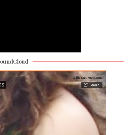
 SoundCloud