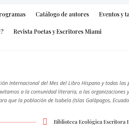
rogramas
Catálogo de autores
Eventos y t
r?
Revista Poetas y Escritores Miami
ción Internacional del Mes del Libro Hispano y todas las
nvitamos a la comunidad literaria, a las organizaciones
ara que la población de Isabela (Islas Galápagos, Ecuado
Biblioteca Ecológica Escritora 