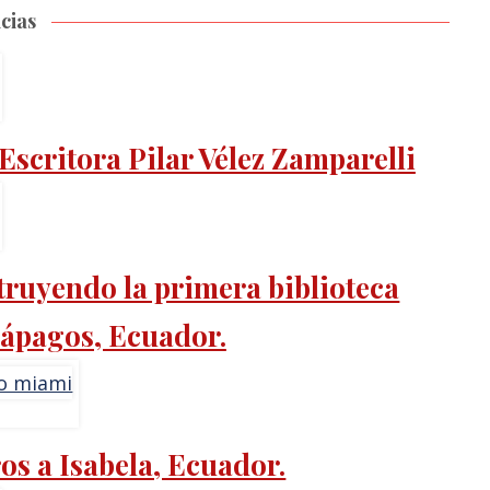
cias
Escritora Pilar Vélez Zamparelli
truyendo la primera biblioteca
alápagos, Ecuador.
os a Isabela, Ecuador.