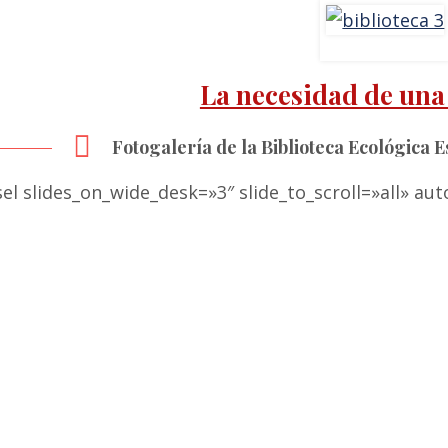
La necesidad de una 
Fotogalería de la Biblioteca Ecológica E
el slides_on_wide_desk=»3″ slide_to_scroll=»all» au