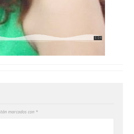
están marcados con
*