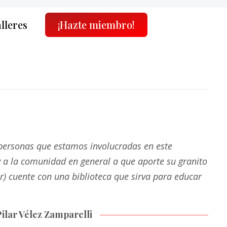
alleres
¡Hazte miembro!
 personas que estamos involucradas en este
 y a la comunidad en general a que aporte su granito
r) cuente con una biblioteca que sirva para educar
Pilar Vélez Zamparelli