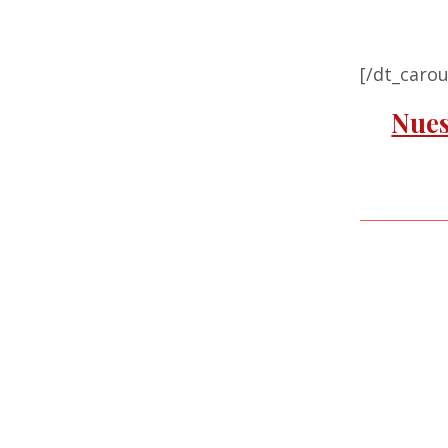
[/dt_carou
Nues