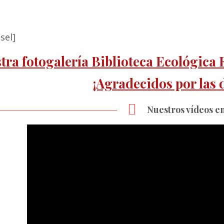
sel]
tra fotogalería Biblioteca Ecológica E
¡Agradecidos por las 
Nuestros vídeos e