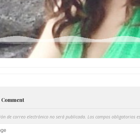
a Comment
ión de correo electrónico no será publicada.
Los campos obligatorios 