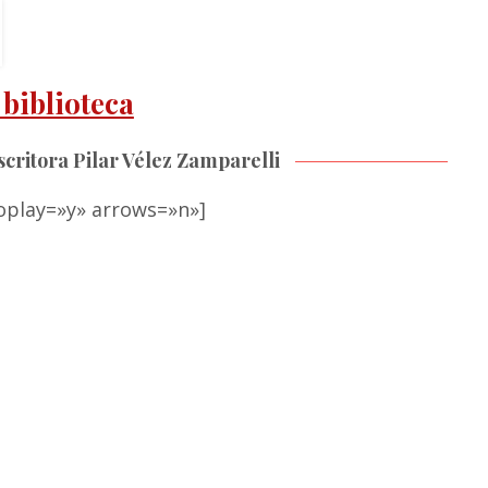
biblioteca
scritora Pilar Vélez Zamparelli
toplay=»y» arrows=»n»]