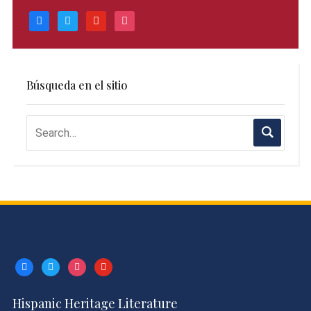
facebook
twitter
youtube
instagram
Búsqueda en el sitio
facebook
twitter
instagram
youtube
Hispanic Heritage Literature