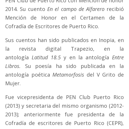
PEN Club de Puerto Rico con Mención de honor
2014. Su cuento
En el campo de Alfarero
recibió
Mención de Honor en el Certamen de la
Cofradía de Escritores de Puerto Rico.
Sus cuentos han sido publicados en Inopia, en
la revista digital Trapezio, en la
antología
Latitud 18.5
y en la antología
Entre
Libros.
Su poesía ha sido publicada en la
antología poética
Metamorfosis
del V Grito de
Mujer.
Fue vicepresidenta de PEN Club Puerto Rico
(2013) y secretaria del mismo organismo (2012-
2013); anteriormente fue presidenta de la
Cofradía de escritores de Puerto Rico (CEPR),