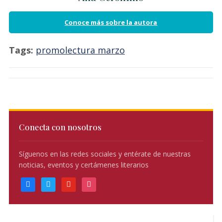
Conoce más sobre la autora
Tags:
promolectura marzo
Conecta con nosotros
Síguenos en las redes sociales y entérate de nuestras
noticias, eventos y certámenes literarios
facebook
twitter
youtube
instagram