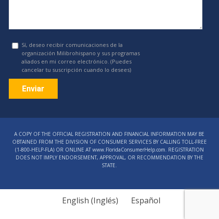
Sí, deseo recibir comunicaciones de la
organización Milibrohispano y sus programas
aliados en mi correo electrónico. (Puedes
cancelar tu suscripción cuando lo desees)
Constant
Contact
A COPY OF THE OFFICIAL REGISTRATION AND FINANCIAL INFORMATION MAY BE
Use.
OBTAINED FROM THE DIVISION OF CONSUMER SERVICES BY CALLING TOLL-FREE
Please
(1‑800‑HELP‑FLA) OR ONLINE AT www.FloridaConsumerHelp.com. REGISTRATION
DOES NOT IMPLY ENDORSEMENT, APPROVAL, OR RECOMMENDATION BY THE
leave
STATE.
this
field
blank.
English
(
Inglés
)
Español