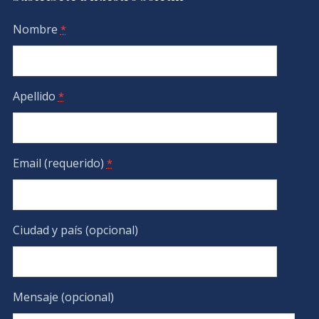
Nombre
*
Apellido
*
Email (requerido)
*
Ciudad y país (opcional)
Mensaje (opcional)