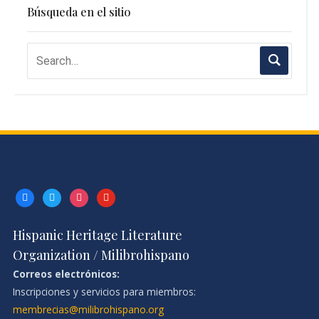
Búsqueda en el sitio
facebook
twitter
instagram
youtube
Hispanic Heritage Literature
Organization / Milibrohispano
Correos electrónicos:
Inscripciones y servicios para miembros:
membrecias@milibrohispano.org