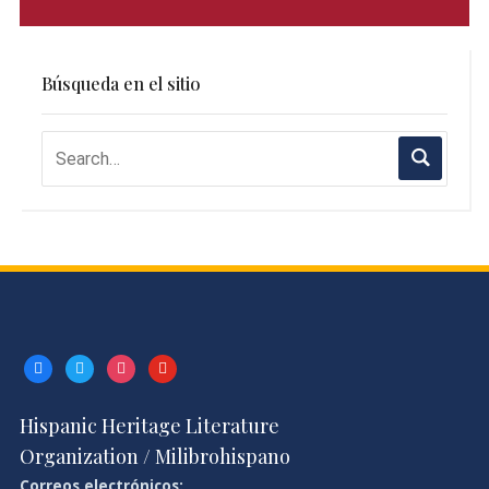
Búsqueda en el sitio
facebook
twitter
instagram
youtube
Hispanic Heritage Literature
Organization / Milibrohispano
Correos electrónicos: