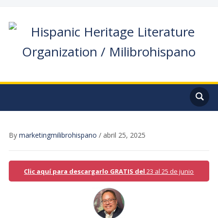
By
marketingmilibrohispano
/
abril 25, 2025
Clic aquí para descargarlo GRATIS del
23 al 25 de junio