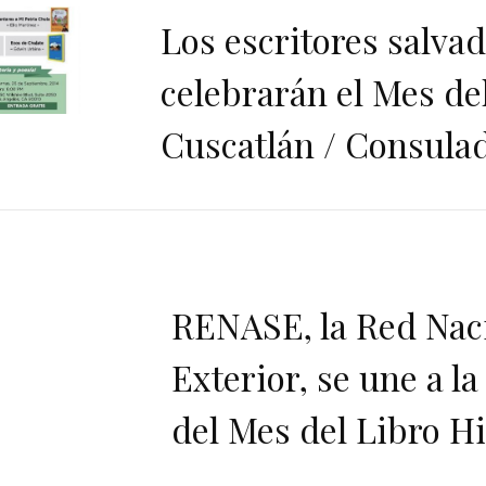
Los escritores salva
celebrarán el Mes de
Cuscatlán / Consulad
RENASE, la Red Naci
Exterior, se une a l
del Mes del Libro H