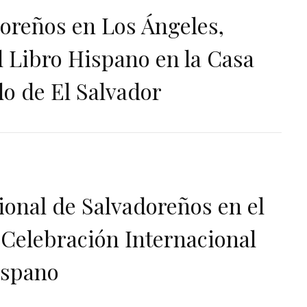
doreños en Los Ángeles,
l Libro Hispano en la Casa
o de El Salvador
onal de Salvadoreños en el
a Celebración Internacional
ispano