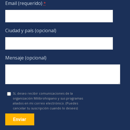
Email (requerido)
*
Ciudad y país (opcional)
Mensaje (opcional)
Sí, deseo recibir comunicaciones de la
organización Milibrohispano y sus programas
aliados en mi correo electrónico. (Puedes
cancelar tu suscripción cuando lo desees)