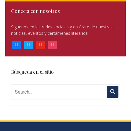
Conecta con nosotros
Síguenos en las redes sociales y entérate de nuestras
noticias, eventos y certámenes literarios
facebook
twitter
youtube
instagram
Búsqueda en el sitio