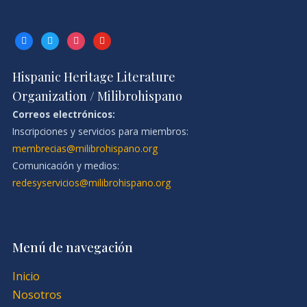
facebook
twitter
instagram
youtube
Hispanic Heritage Literature
Organization / Milibrohispano
Correos electrónicos:
Inscripciones y servicios para miembros:
membrecias@milibrohispano.org
Comunicación y medios:
redesyservicios@milibrohispano.org
Menú de navegación
Inicio
Nosotros