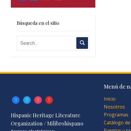
Búsqueda en el sitio
Menú de n
Inicio
facebook
twitter
instagram
youtube
Nosotros
Programas
Hispanic Heritage Literature
Catálogo de
Organization / Milibrohispano
Eventos y ta