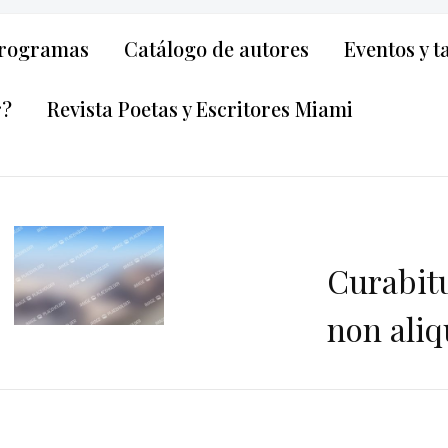
rogramas
Catálogo de autores
Eventos y t
r?
Revista Poetas y Escritores Miami
Curabit
non ali