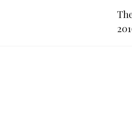
The
201