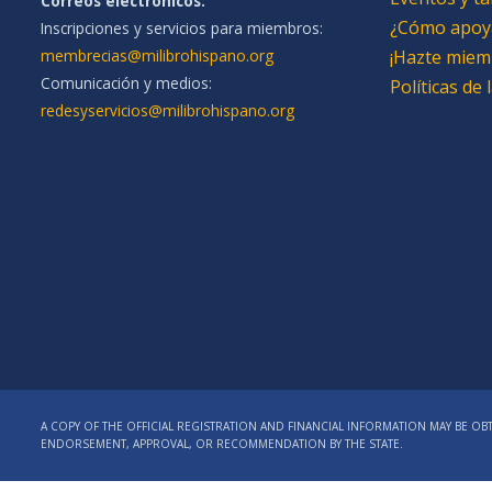
Correos electrónicos:
¿Cómo apoy
Inscripciones y servicios para miembros:
membrecias@milibrohispano.org
¡Hazte miem
Comunicación y medios:
Políticas de
redesyservicios@milibrohispano.org
A COPY OF THE OFFICIAL REGISTRATION AND FINANCIAL INFORMATION MAY BE OBT
ENDORSEMENT, APPROVAL, OR RECOMMENDATION BY THE STATE.