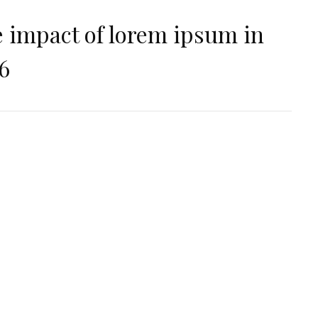
 impact of lorem ipsum in
6