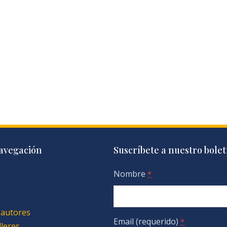
avegación
Suscríbete a nuestro bolet
Nombre
*
 autores
Email (requerido)
*
lleres