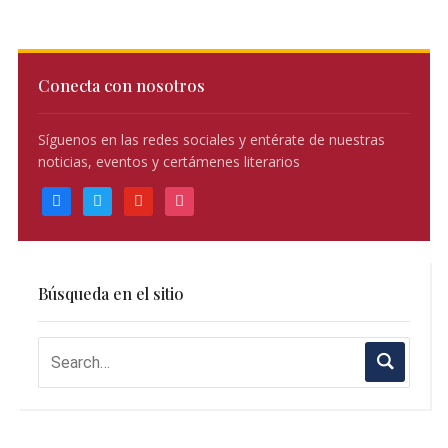
Conecta con nosotros
Síguenos en las redes sociales y entérate de nuestras
noticias, eventos y certámenes literarios
facebook
twitter
youtube
instagram
Búsqueda en el sitio