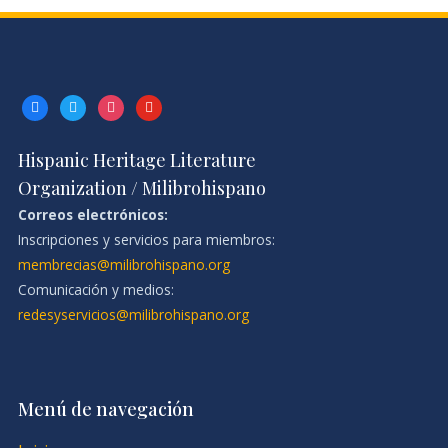
facebook
twitter
instagram
youtube
Hispanic Heritage Literature
Organization / Milibrohispano
Correos electrónicos:
Inscripciones y servicios para miembros:
membrecias@milibrohispano.org
Comunicación y medios:
redesyservicios@milibrohispano.org
Menú de navegación